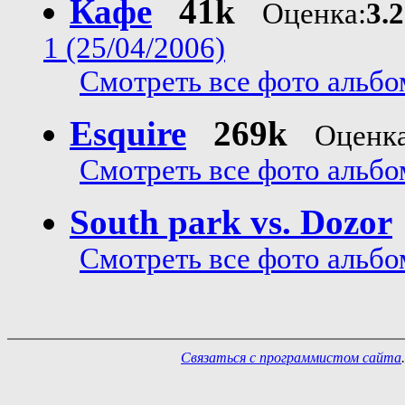
Кафе
41k
Оценка:
3.
1 (25/04/2006)
Смотреть все фото альбом
Esquire
269k
Оценка
Смотреть все фото альбом
South park vs. Dozor
Смотреть все фото альбом
Связаться с программистом сайта
.