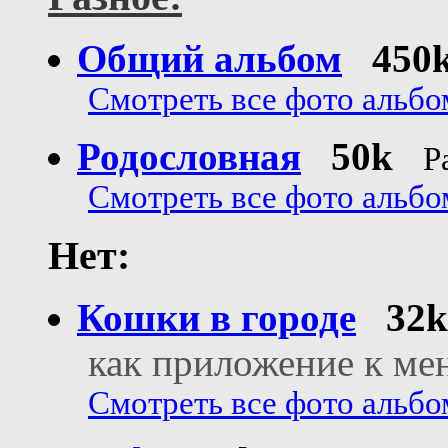
Общий альбом
450
Смотреть все фото альбом
Родословная
50k
Р
Смотреть все фото альбом
Нет:
Кошки в городе
32k
как приложение к ме
Смотреть все фото альбом