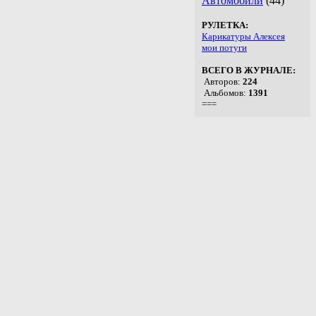
Автомобили
(44)
РУЛЕТКА:
Карикатуры Алексея
мои потуги
ВСЕГО В ЖУРНАЛЕ:
Авторов:
224
Альбомов:
1391
===