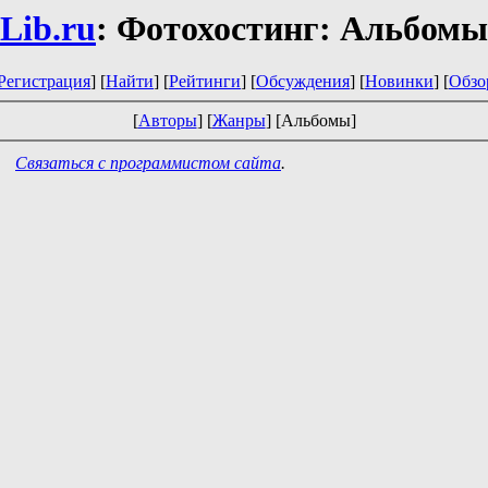
Lib.ru
: Фотохостинг: Альбомы
Регистрация
] [
Найти
] [
Рейтинги
] [
Обсуждения
] [
Новинки
] [
Обзо
[
Авторы
] [
Жанры
] [Альбомы]
Связаться с программистом сайта
.