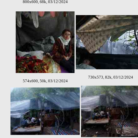
800x600, 68k, 03/12/2024
730x573, 82k, 03/12/2024
574x600, 50k, 03/12/2024