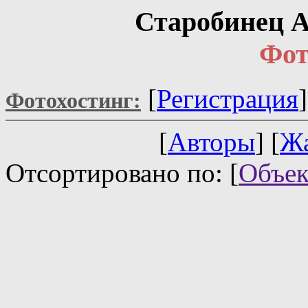
Старобинец А
Фот
[
Регистрация
Фотохостинг:
[
Авторы
] [
Ж
Отсортировано по: [
Объек