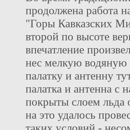
продолжена работа н
"Горы Кавказских Ми
второй по высоте ве
впечатление произвел
нес мелкую водяную 
палатку и антенну тут
палатка и антенна с 
покрыты слоем льда 
на это удалось провес
таких условий - несо