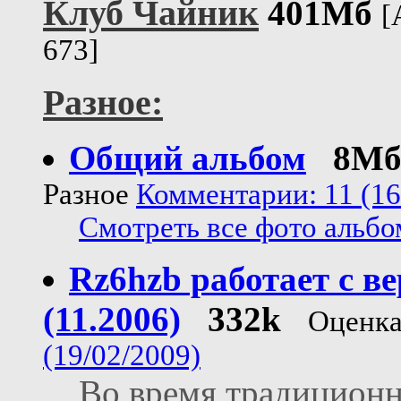
Клуб Чайник
401Мб
[
673]
Разное:
Общий альбом
8М
Разное
Комментарии: 11 (16
Смотреть все фото альбом
Rz6hzb работает с 
(11.2006)
332k
Оценка
(19/02/2009)
Во время традиционн