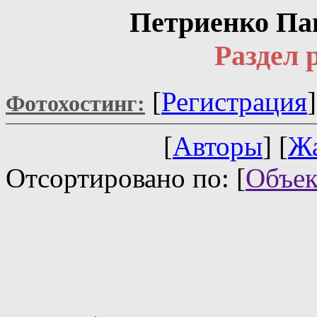
Петриенко Па
Раздел 
[
Регистрация
Фотохостинг:
[
Авторы
] [
Ж
Отсортировано по: [
Объек