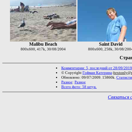
Malibu Beach
Saint David
800x600, 417k, 30/08/2004
800x600, 258k, 30/08/200
Стран
Комментарии: 5, последний от 28/09/2019
© Copyright
Гофман Катерина
(
textonly@m
Обновлено: 09/07/2009. 15860k.
Статисти
Разное
:
Разное
Всего фото: 58 штук.
Связаться 